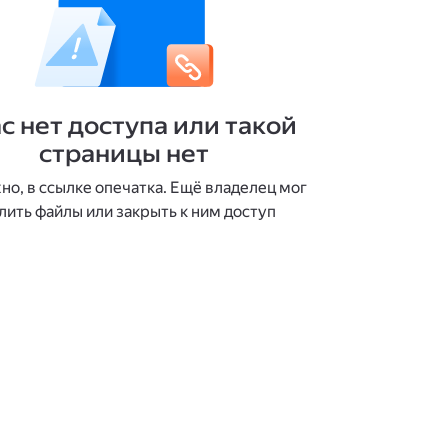
ас нет доступа или такой
страницы нет
о, в ссылке опечатка. Ещё владелец мог
лить файлы или закрыть к ним доступ